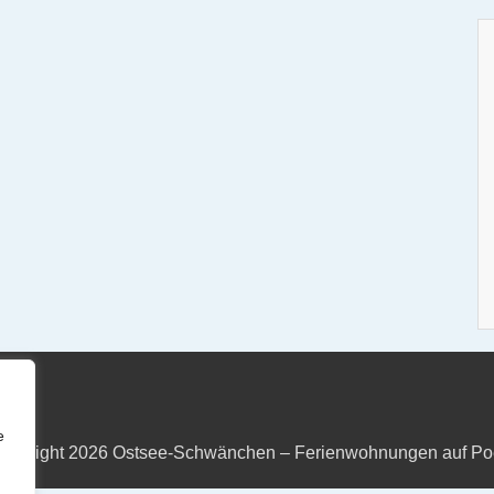
e
opyright 2026
Ostsee-Schwänchen – Ferienwohnungen auf Po