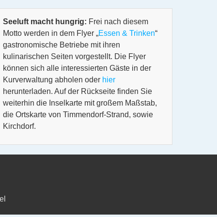
Seeluft macht hungrig:
Frei nach diesem
Motto werden in dem Flyer „
Essen & Trinken
“
gastronomische Betriebe mit ihren
kulinarischen Seiten vorgestellt. Die Flyer
können sich alle interessierten Gäste in der
Kurverwaltung abholen oder
hier
herunterladen. Auf der Rückseite finden Sie
weiterhin die Inselkarte mit großem Maßstab,
die Ortskarte von Timmendorf-Strand, sowie
Kirchdorf.
el