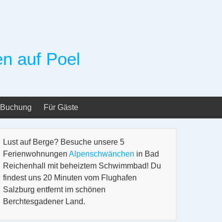
n auf Poel
Buchung
Für Gäste
Lust auf Berge? Besuche unsere 5
Ferienwohnungen
Alpenschwänchen
in Bad
Reichenhall mit beheiztem Schwimmbad! Du
findest uns 20 Minuten vom Flughafen
Salzburg entfernt im schönen
Berchtesgadener Land.