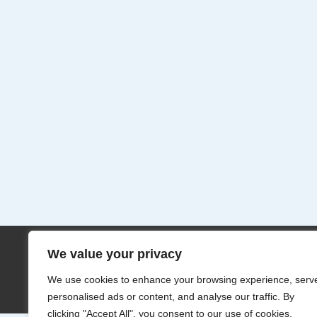
We value your privacy
We use cookies to enhance your browsing experience, serv
C
personalised ads or content, and analyse our traffic. By
clicking "Accept All", you consent to our use of cookies.