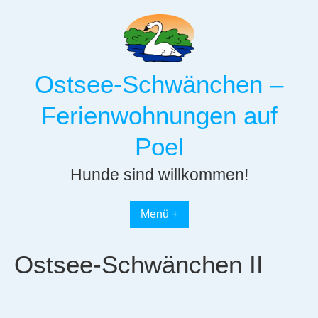
Skip
to
content
Ostsee-Schwänchen –
Ferienwohnungen auf
Poel
Hunde sind willkommen!
Menü +
Ostsee-Schwänchen II