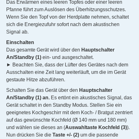
Das Erwärmen eines leeren Topfes oder einer leeren
Pfanne führt zum Auslösen des Überhitzungsschutzes.
Wenn Sie den Topf von der Herdplatte nehmen, schaltet
sich die Energiezufuhr sofort nach dem akustischen
Signal ab.
Einschalten
Das gesamte Gerät wird über den
Hauptschalter
An/Standby (1)
ein- und ausgeschaltet.
► Beachten Sie, dass der Lüfter des Gerätes nach dem
Ausschalten eine Zeit lang weiterläuft, um die im Gerät
gestaute Hitze abzuführen.
Schalten Sie das Gerät über den
Hauptschalter
An/Standby (1) an.
Es ertönt ein akustisches Signal, das
Gerät schaltet in den Standby Modus. Stellen Sie ein
geeignetes Kochgeschirr mit dem Koch- / Bratgut zentriert
auf das gewünschte Kochfeld (Ø 140 mm und 180 mm)
und wählen sie dieses an (
Auswahltaste Kochfeld (3)
).
Nun drücken Sie die
Taste +/- (2)
um die passende