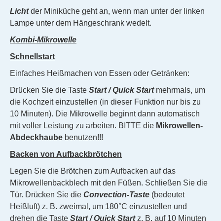
Licht
der Miniküche geht an, wenn man unter der linken
Lampe unter dem Hängeschrank wedelt.
Kombi-Mikrowelle
Schnellstart
Einfaches Heißmachen von Essen oder Getränken:
Drücken Sie die Taste
Start / Quick
Start
mehrmals, um
die Kochzeit einzustellen (in dieser Funktion nur bis zu
10 Minuten). Die Mikrowelle beginnt dann automatisch
mit voller Leistung zu arbeiten. BITTE die
Mikrowellen-
Abdeckhaube
benutzen!!!
Backen von Aufbackbrötchen
Legen Sie die Brötchen zum Aufbacken auf das
Mikrowellenbackblech mit den Füßen. Schließen Sie die
Tür. Drücken Sie die
Convection-Taste
(bedeutet
Heißluft) z. B. zweimal, um 180°C einzustellen und
drehen die Taste
Start / Quick
Start
z. B. auf 10 Minuten