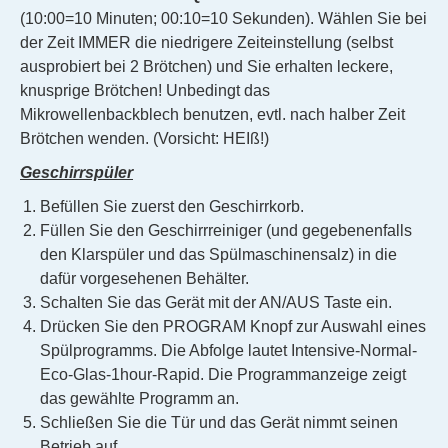
(10:00=10 Minuten; 00:10=10 Sekunden). Wählen Sie bei
der Zeit IMMER die niedrigere Zeiteinstellung (selbst
ausprobiert bei 2 Brötchen) und Sie erhalten leckere,
knusprige Brötchen! Unbedingt das
Mikrowellenbackblech benutzen, evtl. nach halber Zeit
Brötchen wenden. (Vorsicht: HEIß!)
Geschirrspüler
Befüllen Sie zuerst den Geschirrkorb.
Füllen Sie den Geschirrreiniger (und gegebenenfalls
den Klarspüler und das Spülmaschinensalz) in die
dafür vorgesehenen Behälter.
Schalten Sie das Gerät mit der AN/AUS Taste ein.
Drücken Sie den PROGRAM Knopf zur Auswahl eines
Spülprogramms. Die Abfolge lautet Intensive-Normal-
Eco-Glas-1hour-Rapid. Die Programmanzeige zeigt
das gewählte Programm an.
Schließen Sie die Tür und das Gerät nimmt seinen
Betrieb auf.