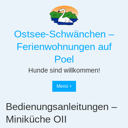
Skip
to
content
Ostsee-Schwänchen –
Ferienwohnungen auf
Poel
Hunde sind willkommen!
Menü +
Bedienungsanleitungen –
Miniküche OII