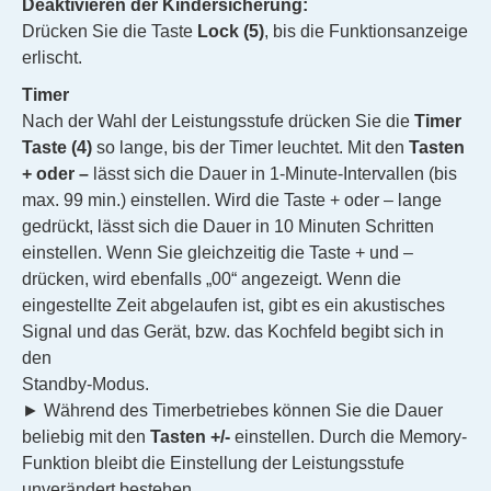
Deaktivieren der Kindersicherung:
Drücken Sie die Taste
Lock (5)
, bis die Funktionsanzeige
erlischt.
Timer
Nach der Wahl der Leistungsstufe drücken Sie die
Timer
Taste (4)
so lange, bis der Timer leuchtet. Mit den
Tasten
+ oder –
lässt sich die Dauer in 1-Minute-Intervallen (bis
max. 99 min.) einstellen. Wird die Taste + oder – lange
gedrückt, lässt sich die Dauer in 10 Minuten Schritten
einstellen. Wenn Sie gleichzeitig die Taste + und –
drücken, wird ebenfalls „00“ angezeigt. Wenn die
eingestellte Zeit abgelaufen ist, gibt es ein akustisches
Signal und das Gerät, bzw. das Kochfeld begibt sich in
den
Standby-Modus.
► Während des Timerbetriebes können Sie die Dauer
beliebig mit den
Tasten +/-
einstellen. Durch die Memory-
Funktion bleibt die Einstellung der Leistungsstufe
unverändert bestehen.